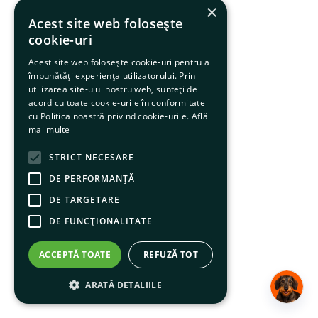
×
Acest site web folosește
cookie-uri
Acest site web folosește cookie-uri pentru a
îmbunătăți experiența utilizatorului. Prin
utilizarea site-ului nostru web, sunteți de
acord cu toate cookie-urile în conformitate
cu Politica noastră privind cookie-urile.
Află
mai multe
STRICT NECESARE
DE PERFORMANȚĂ
DE TARGETARE
DE FUNCŢIONALITATE
ACCEPTĂ TOATE
REFUZĂ TOT
ARATĂ DETALIILE