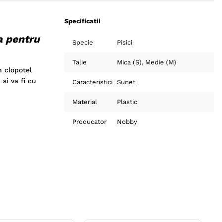
Specificatii
ta pentru
Specie
Pisici
Talie
Mica (S)
Medie (M)
n clopotel
si va fi cu
Caracteristici
Sunet
Material
Plastic
Producator
Nobby