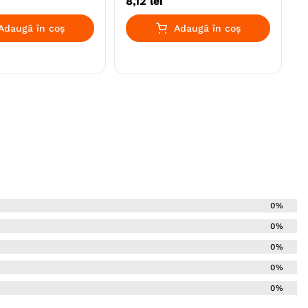
8
,
12
lei
Adaugă în coș
Adaugă în coș
0%
0%
0%
0%
0%