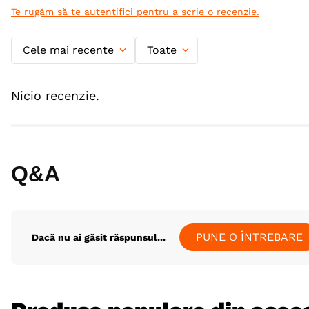
Te rugăm să te autentifici pentru a scrie o recenzie.
Cele mai recente
Toate
Nicio recenzie.
Q&A
PUNE O ÎNTREBARE
Dacă nu ai găsit răspunsul...