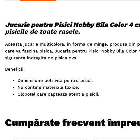
Jucarie pentru Pisici Nobby Bila Color 4 
pisicile de toate rasele.
Aceasta jucarie multicolora, in forma de minge, produsa din pl
care va fascina pisica, Jucaria pentru Pisici Nobby Bila Color 
siguranta indragita de pisica dvs.
Beneficii:
Dimensiune potrivita pentru pisici.
Nu contine materiale toxice.
Clopotel care capteaza atentia pisicii.
Cumpărate frecvent împre