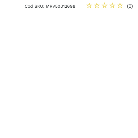
☆
☆
☆
☆
☆
(
0
)
Cod SKU
:
MRV50012698