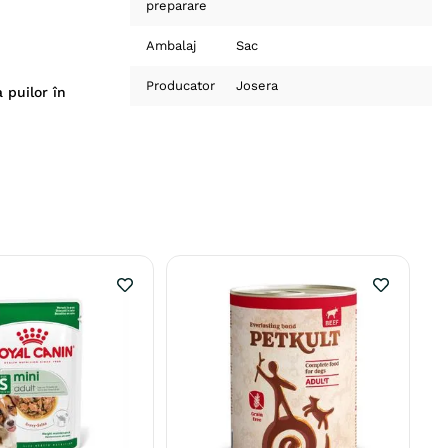
preparare
Ambalaj
Sac
Producator
Josera
 puilor în