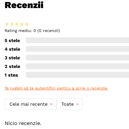
Recenzii
☆
☆
☆
☆
☆
Rating mediu: 0
(0 recenzii)
5 stele
4 stele
3 stele
2 stele
1 stea
Te rugăm să te autentifici pentru a scrie o recenzie.
Cele mai recente
Toate
Nicio recenzie.