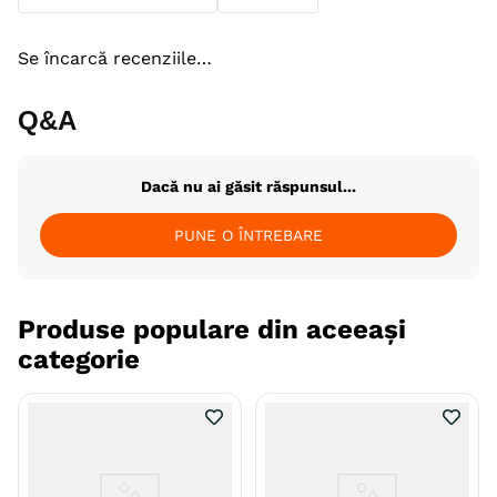
Se încarcă recenziile…
Q&A
Dacă nu ai găsit răspunsul...
PUNE O ÎNTREBARE
Produse populare din aceeași
categorie