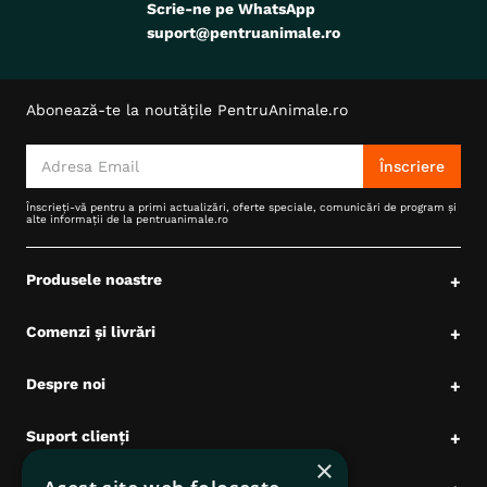
Scrie-ne pe WhatsApp
suport@pentruanimale.ro
Abonează-te la noutățile PentruAnimale.ro
Înscriere
Înscrieți-vă pentru a primi actualizări, oferte speciale, comunicări de program și
alte informații de la pentruanimale.ro
Produsele noastre
+
Comenzi și livrări
+
Despre noi
+
Suport clienți
+
×