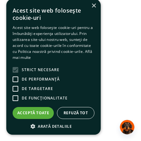
×
Acest site web folosește
cookie-uri
Acest site web folosește cookie-uri pentru a
îmbunătăți experiența utilizatorului. Prin
utilizarea site-ului nostru web, sunteți de
acord cu toate cookie-urile în conformitate
cu Politica noastră privind cookie-urile.
Află
mai multe
STRICT NECESARE
DE PERFORMANȚĂ
DE TARGETARE
DE FUNCŢIONALITATE
ACCEPTĂ TOATE
REFUZĂ TOT
ARATĂ DETALIILE