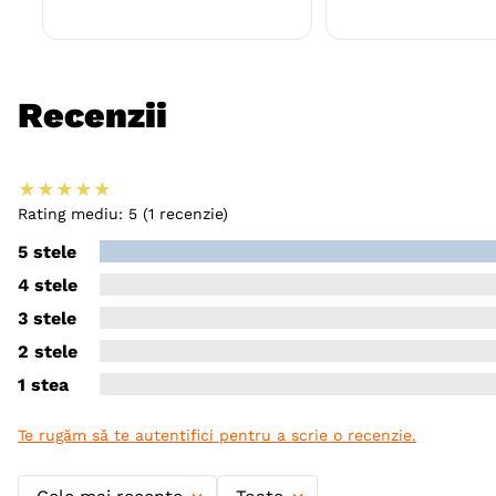
Recenzii
★
★
★
★
★
Rating mediu: 5
(1 recenzie)
5 stele
4 stele
3 stele
2 stele
1 stea
Te rugăm să te autentifici pentru a scrie o recenzie.