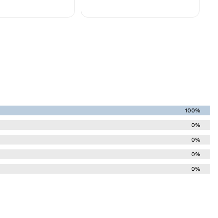
100%
0%
0%
0%
0%