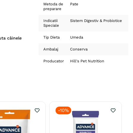
Metoda de
Pate
preparare
Indicatii
Sistem Digestiv & Probiotice
Speciale
Tip Dieta
Umeda
uta câinele
Ambalaj
Conserva
Producator
Hill's Pet Nutrition
-
10%