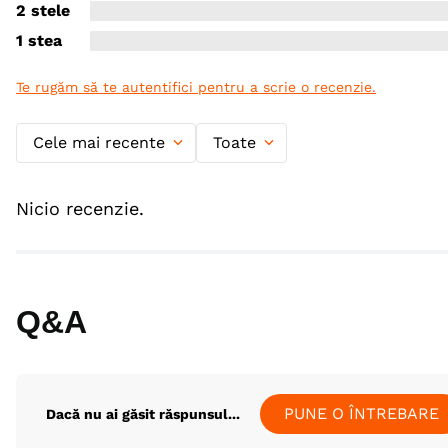
2 stele
1 stea
Te rugăm să te autentifici pentru a scrie o recenzie.
Cele mai recente
Toate
Nicio recenzie.
Q&A
PUNE O ÎNTREBARE
Dacă nu ai găsit răspunsul...