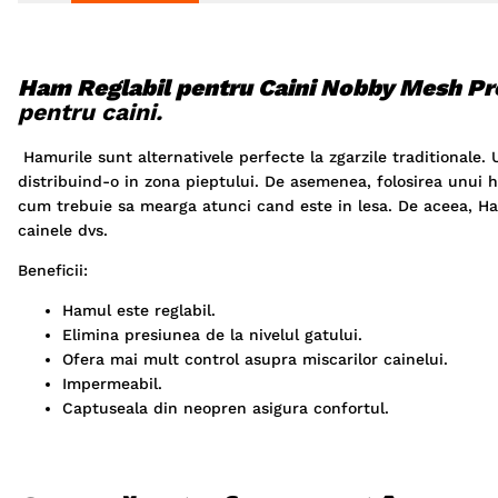
Ham Reglabil pentru Caini Nobby Mesh P
pentru caini.
Hamurile sunt alternativele perfecte la zgarzile traditionale.
distribuind-o in zona pieptului. De asemenea, folosirea unui 
cum trebuie sa mearga atunci cand este in lesa. De aceea, H
cainele dvs.
Beneficii:
Hamul este reglabil.
Elimina presiunea de la nivelul gatului.
Ofera mai mult control asupra miscarilor cainelui.
Impermeabil.
Captuseala din neopren asigura confortul.