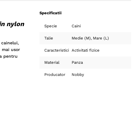
Specificatii
in nylon
Specie
Caini
Talie
Medie (M)
Mare (L)
 cainelui,
d mai usor
Caracteristici
Activitati fizice
la pentru
Material
Panza
Producator
Nobby