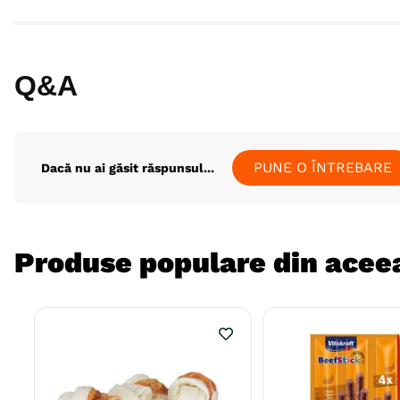
Q&A
PUNE O ÎNTREBARE
Dacă nu ai găsit răspunsul...
Produse populare din aceea