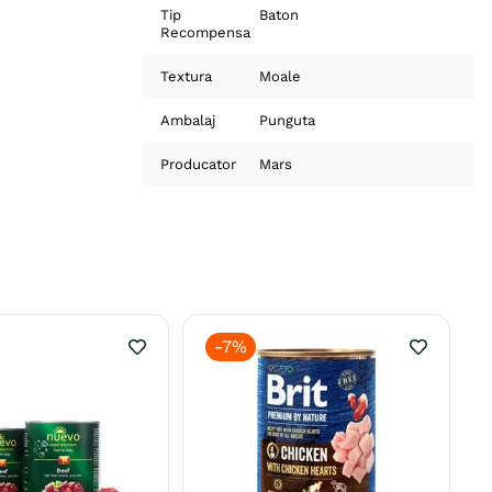
Tip
Baton
Recompensa
Textura
Moale
Ambalaj
Punguta
Producator
Mars
-
7%