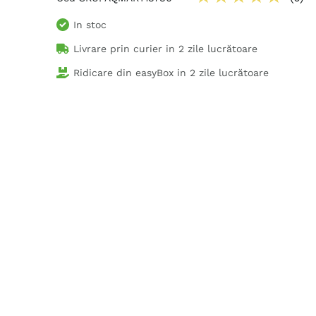
In stoc
Livrare prin curier in
2 zile lucrătoare
Ridicare din easyBox in
2 zile lucrătoare