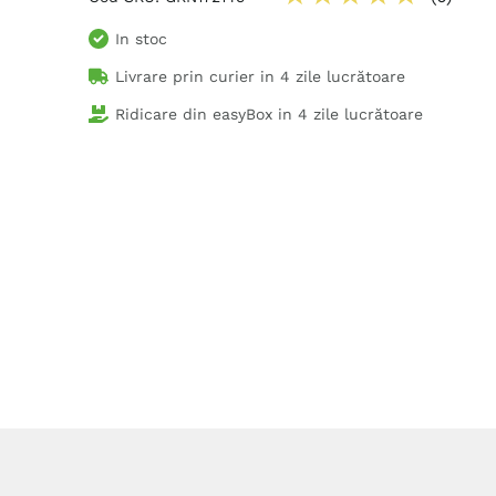
In stoc
Livrare prin curier in
4 zile lucrătoare
Ridicare din easyBox in
4 zile lucrătoare