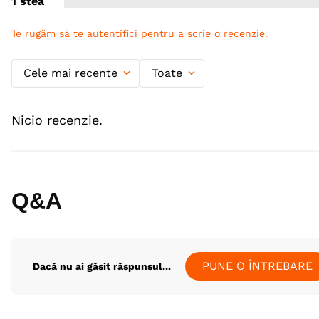
1 stea
Te rugăm să te autentifici pentru a scrie o recenzie.
Cele mai recente
Toate
Nicio recenzie.
Q&A
PUNE O ÎNTREBARE
Dacă nu ai găsit răspunsul...