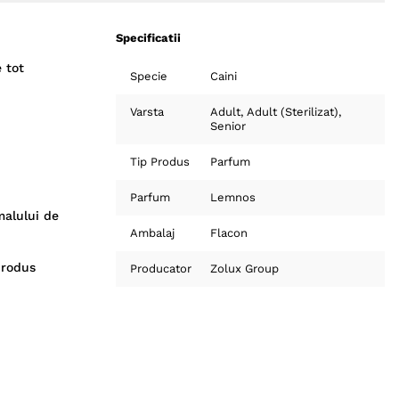
Specificatii
 tot
Specie
Caini
Varsta
Adult
Adult (Sterilizat)
Senior
Tip Produs
Parfum
Parfum
Lemnos
malului de
Ambalaj
Flacon
produs
Producator
Zolux Group