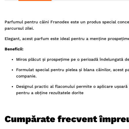
Parfumul pentru câini Franodex este un produs special concep
parcursul zilei.
Elegant, acest parfum este ideal pentru a menține prospețime
Beneficii:
Miros plăcut și prospețime pe o perioadă îndelungată d
Formulat special pentru pielea și blana câinilor, acest p
companie.
Designul practic al flaconului permite o aplicare ușoară
pentru a obține rezultatele dorite
Cumpărate frecvent împre