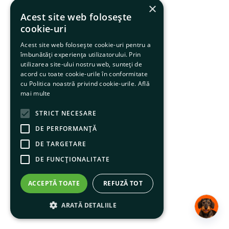
×
Acest site web folosește
cookie-uri
Acest site web folosește cookie-uri pentru a
îmbunătăți experiența utilizatorului. Prin
utilizarea site-ului nostru web, sunteți de
acord cu toate cookie-urile în conformitate
cu Politica noastră privind cookie-urile.
Află
mai multe
STRICT NECESARE
DE PERFORMANȚĂ
DE TARGETARE
DE FUNCŢIONALITATE
ACCEPTĂ TOATE
REFUZĂ TOT
ARATĂ DETALIILE