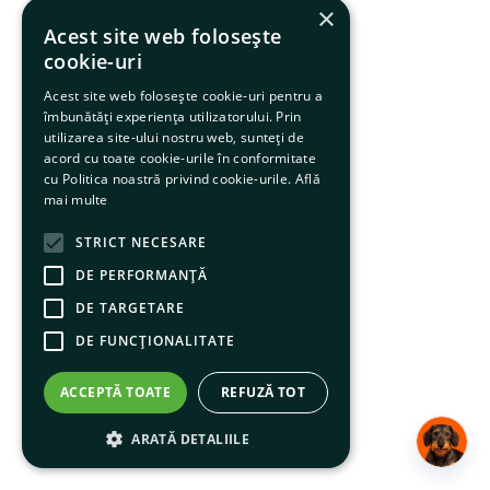
×
Acest site web folosește
cookie-uri
Acest site web folosește cookie-uri pentru a
îmbunătăți experiența utilizatorului. Prin
utilizarea site-ului nostru web, sunteți de
acord cu toate cookie-urile în conformitate
cu Politica noastră privind cookie-urile.
Află
mai multe
STRICT NECESARE
DE PERFORMANȚĂ
DE TARGETARE
DE FUNCŢIONALITATE
ACCEPTĂ TOATE
REFUZĂ TOT
ARATĂ DETALIILE