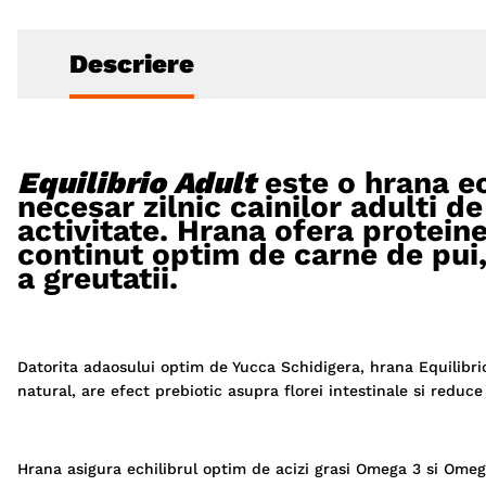
Descriere
Equilibrio Adult
este o hrana ec
necesar zilnic cainilor adulti d
activitate. Hrana ofera protein
continut optim de carne de pui,
a greutatii.
Datorita adaosului optim de Yucca Schidigera, hrana Equilibri
natural, are efect prebiotic asupra florei intestinale si reduce
Hrana asigura echilibrul optim de acizi grasi Omega 3 si Omega 6