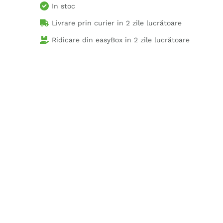
In stoc
Livrare prin curier in
2 zile lucrătoare
Ridicare din easyBox in
2 zile lucrătoare