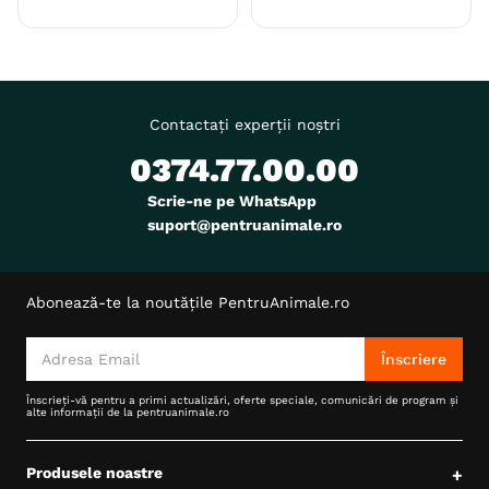
Contactați experții noștri
0374.77.00.00
Scrie-ne pe WhatsApp
suport@pentruanimale.ro
Abonează-te la noutățile PentruAnimale.ro
Înscriere
Înscrieți-vă pentru a primi actualizări, oferte speciale, comunicări de program și
alte informații de la pentruanimale.ro
Produsele noastre
+