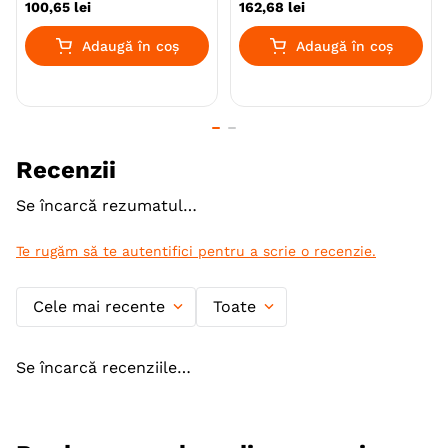
100
,
65
lei
162
,
68
lei
Adaugă în coș
Adaugă în coș
Recenzii
Se încarcă rezumatul…
Te rugăm să te autentifici pentru a scrie o recenzie.
Cele mai recente
Toate
Se încarcă recenziile…