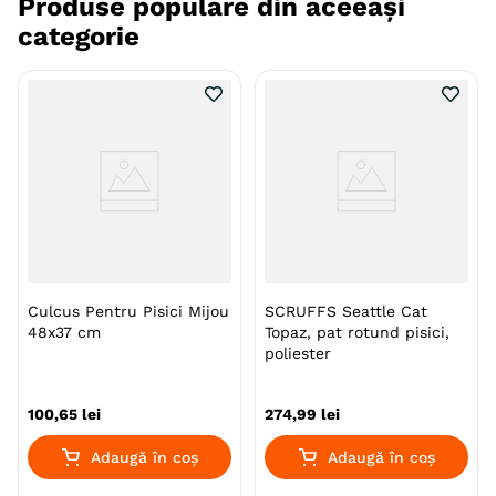
Produse populare din aceeași
categorie
Culcus Pentru Pisici Mijou
SCRUFFS Seattle Cat
48x37 cm
Topaz, pat rotund pisici,
poliester
100
,
65
lei
274
,
99
lei
Adaugă în coș
Adaugă în coș