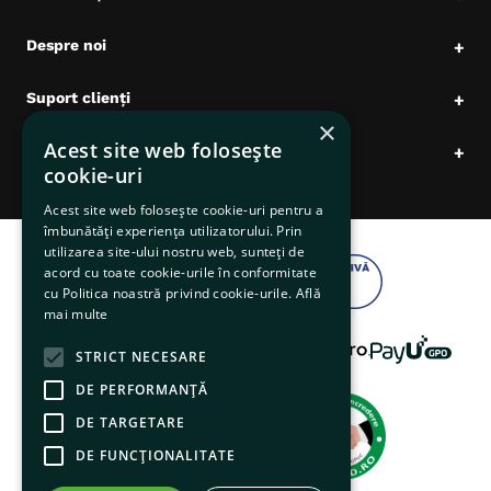
Despre noi
+
Suport clienți
+
×
Acest site web folosește
Date comerciale
+
cookie-uri
Acest site web folosește cookie-uri pentru a
îmbunătăți experiența utilizatorului. Prin
utilizarea site-ului nostru web, sunteți de
acord cu toate cookie-urile în conformitate
cu Politica noastră privind cookie-urile.
Află
mai multe
STRICT NECESARE
DE PERFORMANȚĂ
DE TARGETARE
DE FUNCŢIONALITATE