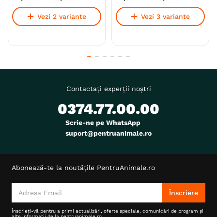
Vezi 2 variante
Vezi 3 variante
Contactați experții noștri
0374.77.00.00
Scrie-ne pe WhatsApp
suport@pentruanimale.ro
Abonează-te la noutățile PentruAnimale.ro
Înscriere
Înscrieți-vă pentru a primi actualizări, oferte speciale, comunicări de program și
alte informații de la pentruanimale.ro