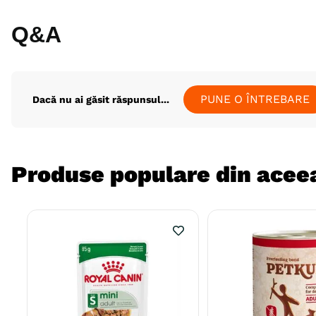
Q&A
PUNE O ÎNTREBARE
Dacă nu ai găsit răspunsul...
Produse populare din aceea