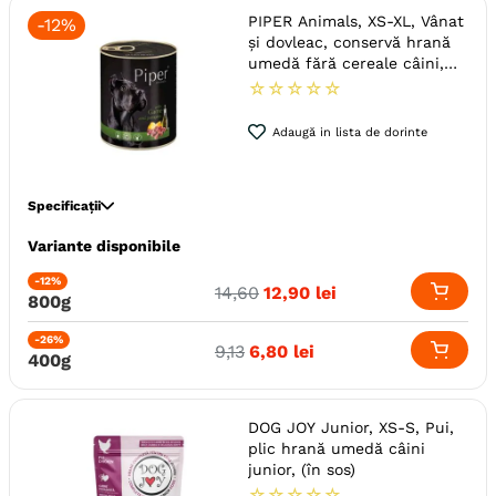
Metoda de preparare
Pate
PIPER Animals, XS-XL, Vânat
-
12%
și dovleac, conservă hrană
Indicatii Speciale
Sistem Digestiv & Probiotice
umedă fără cereale câini,
Tip Dieta
Umeda
(în aspic)
☆
☆
☆
☆
☆
Ambalaj
Conserva
Adaugă in lista de dorinte
Specificații
Variante disponibile
Specie
Caini
Talie
Medie (M)
Mare (L)
Mica (S)
-12%
14
,
60
12
,
90
lei
800g
Giant (XL)
Toy (XS)
Varsta
Adult
-26%
9
,
13
6
,
80
lei
400g
Calitate Hrana
Ultra-Premium
Tip formula
Grain Free
Aroma
Vanat
DOG JOY Junior, XS-S, Pui,
plic hrană umedă câini
Monoproteic
Nu
junior, (în sos)
Metoda de preparare
In Aspic
☆
☆
☆
☆
☆