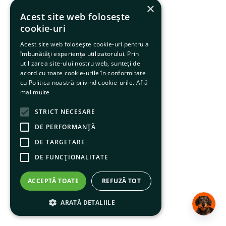
×
Acest site web folosește
cookie-uri
Acest site web folosește cookie-uri pentru a
îmbunătăți experiența utilizatorului. Prin
utilizarea site-ului nostru web, sunteți de
acord cu toate cookie-urile în conformitate
cu Politica noastră privind cookie-urile.
Află
mai multe
STRICT NECESARE
DE PERFORMANȚĂ
DE TARGETARE
DE FUNCŢIONALITATE
ACCEPTĂ TOATE
REFUZĂ TOT
ARATĂ DETALIILE