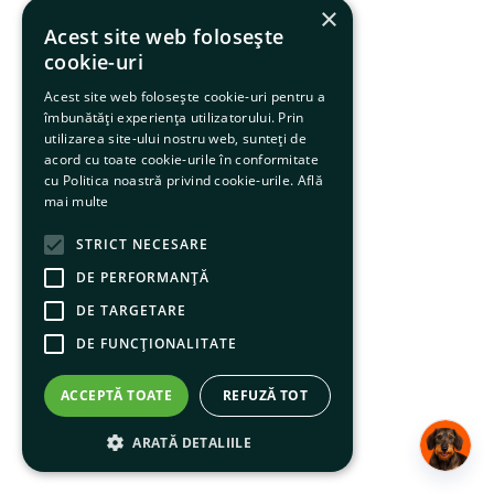
×
Acest site web folosește
cookie-uri
Acest site web folosește cookie-uri pentru a
îmbunătăți experiența utilizatorului. Prin
utilizarea site-ului nostru web, sunteți de
acord cu toate cookie-urile în conformitate
cu Politica noastră privind cookie-urile.
Află
mai multe
STRICT NECESARE
DE PERFORMANȚĂ
DE TARGETARE
DE FUNCŢIONALITATE
ACCEPTĂ TOATE
REFUZĂ TOT
ARATĂ DETALIILE