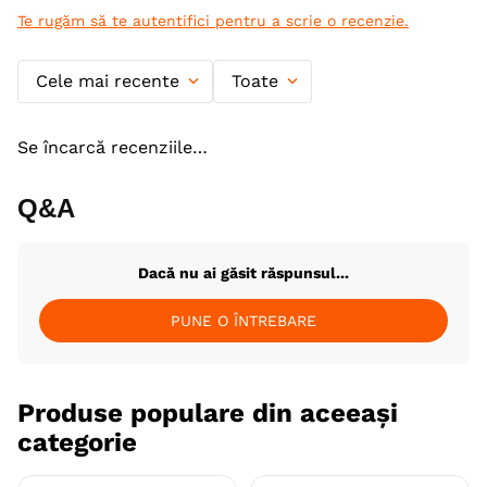
Te rugăm să te autentifici pentru a scrie o recenzie.
Cele mai recente
Toate
Se încarcă recenziile…
Q&A
Dacă nu ai găsit răspunsul...
PUNE O ÎNTREBARE
Produse populare din aceeași
categorie