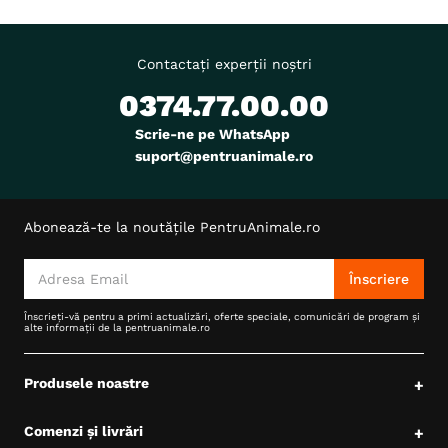
Contactați experții noștri
0374.77.00.00
Scrie-ne pe WhatsApp
suport@pentruanimale.ro
Abonează-te la noutățile PentruAnimale.ro
Înscriere
Înscrieți-vă pentru a primi actualizări, oferte speciale, comunicări de program și
alte informații de la pentruanimale.ro
Produsele noastre
+
Comenzi și livrări
+