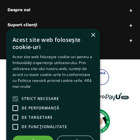
Despre noi
+
Suport clienți
+
×
Acest site web folosește
Date comerciale
+
cookie-uri
Acest site web folosește cookie-uri pentru a
îmbunătăți experiența utilizatorului. Prin
utilizarea site-ului nostru web, sunteți de
acord cu toate cookie-urile în conformitate
cu Politica noastră privind cookie-urile.
Află
mai multe
STRICT NECESARE
DE PERFORMANȚĂ
DE TARGETARE
DE FUNCŢIONALITATE