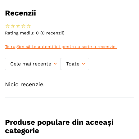
Recenzii
☆
☆
☆
☆
☆
Rating mediu: 0
(0 recenzii)
Te rugăm să te autentifici pentru a scrie o recenzie.
Cele mai recente
Toate
Nicio recenzie.
Produse populare din aceeași
categorie