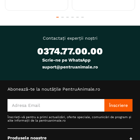
Contactați experții noștri
0374.77.00.00
Scrie-ne pe WhatsApp
suport@pentruanimale.ro
Abonează-te la noutățile PentruAnimale.ro
Înscriere
Înscrieți-vă pentru a primi actualizări, oferte speciale, comunicări de program și
alte informații de la pentruanimale.ro
Produsele noastre
+