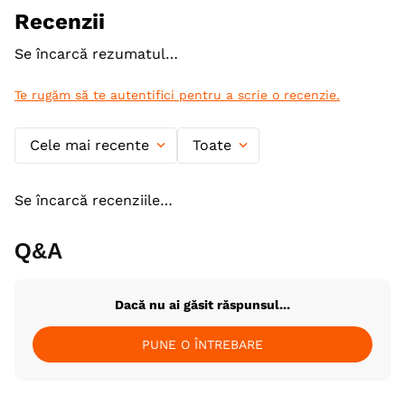
Recenzii
Gama
BRIT Fresh
Se încarcă rezumatul…
Producator
VAFO PRAHA
Te rugăm să te autentifici pentru a scrie o recenzie.
Cele mai recente
Toate
Se încarcă recenziile…
Q&A
Dacă nu ai găsit răspunsul...
PUNE O ÎNTREBARE