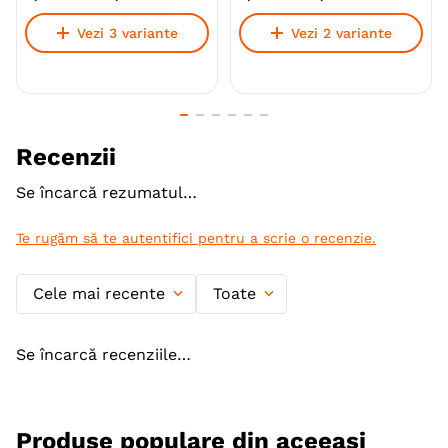
Vezi 3 variante
Vezi 2 variante
Recenzii
Se încarcă rezumatul…
Te rugăm să te autentifici pentru a scrie o recenzie.
Cele mai recente
Toate
Se încarcă recenziile…
Produse populare din aceeași