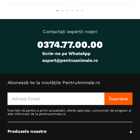
Contactați experții noștri
0374.77.00.00
Scrie-ne pe WhatsApp
suport@pentruanimale.ro
Abonează-te la noutățile PentruAnimale.ro
Înscriere
Înscrieți-vă pentru a primi actualizări, oferte speciale, comunicări de program și
alte informații de la pentruanimale.ro
Produsele noastre
+