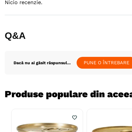
Nicio recenzie.
Q&A
PUNE O ÎNTREBARE
Dacă nu ai găsit răspunsul...
Produse populare din aceea