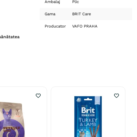
Ambalaj
Plic
Gama
BRIT Care
Producator
VAFO PRAHA
 sănătatea