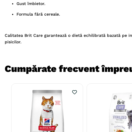
Gust îmbietor.
Formula fără cereale.
Calitatea Brit Care garantează o dietă echilibrată bazată pe 
pisicilor.
Cumpărate frecvent împre