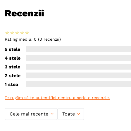
Recenzii
☆
☆
☆
☆
☆
Rating mediu: 0
(0 recenzii)
5 stele
4 stele
3 stele
2 stele
1 stea
Te rugăm să te autentifici pentru a scrie o recenzie.
Cele mai recente
Toate