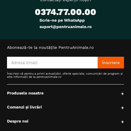
0374.77.00.00
Scrie-ne pe WhatsApp
suport@pentruanimale.ro
Abonează-te la noutățile PentruAnimale.ro
Înscriere
Înscrieți-vă pentru a primi actualizări, oferte speciale, comunicări de program și
alte informații de la pentruanimale.ro
Produsele noastre
+
Comenzi și livrări
+
Despre noi
+