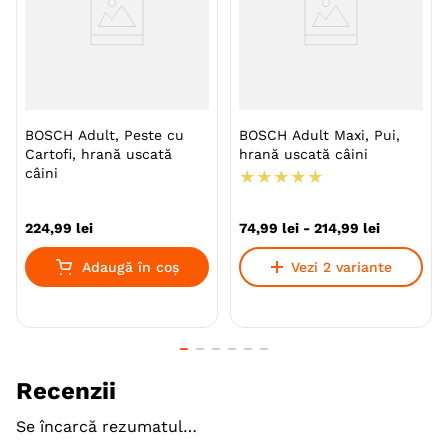
BOSCH Adult, Peste cu
BOSCH Adult Maxi, Pui,
Cartofi, hrană uscată
hrană uscată câini
câini
★
★
★
★
★
224
,
99
lei
74
,
99
lei
-
214
,
99
lei
Adaugă în coș
Vezi 2 variante
Recenzii
Se încarcă rezumatul…