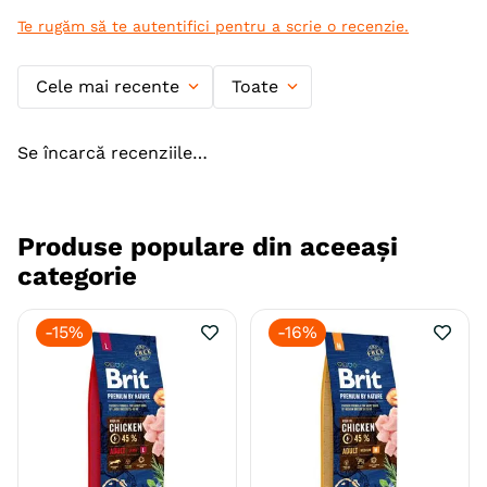
Te rugăm să te autentifici pentru a scrie o recenzie.
Cele mai recente
Toate
Se încarcă recenziile…
Produse populare din aceeași
categorie
-
15%
-
16%