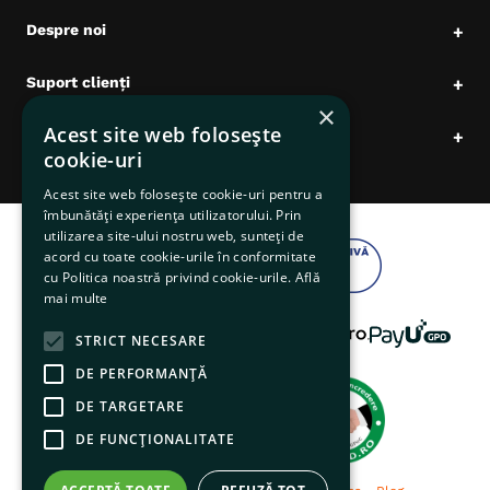
Despre noi
+
Suport clienți
+
×
Acest site web folosește
Date comerciale
+
cookie-uri
Acest site web folosește cookie-uri pentru a
îmbunătăți experiența utilizatorului. Prin
utilizarea site-ului nostru web, sunteți de
acord cu toate cookie-urile în conformitate
cu Politica noastră privind cookie-urile.
Află
mai multe
STRICT NECESARE
DE PERFORMANȚĂ
DE TARGETARE
DE FUNCŢIONALITATE