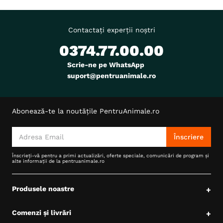
Contactați experții noștri
0374.77.00.00
Scrie-ne pe WhatsApp
suport@pentruanimale.ro
Abonează-te la noutățile PentruAnimale.ro
Înscriere
Înscrieți-vă pentru a primi actualizări, oferte speciale, comunicări de program și
alte informații de la pentruanimale.ro
Produsele noastre
+
Comenzi și livrări
+