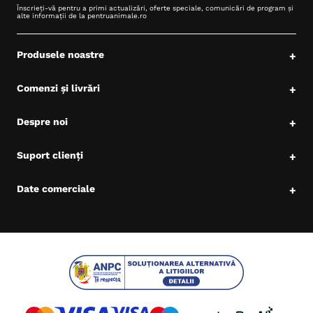
Înscrieți-vă pentru a primi actualizări, oferte speciale, comunicări de program și
alte informații de la pentruanimale.ro
Produsele noastre
+
Comenzi și livrări
+
Despre noi
+
Suport clienți
+
Date comerciale
+