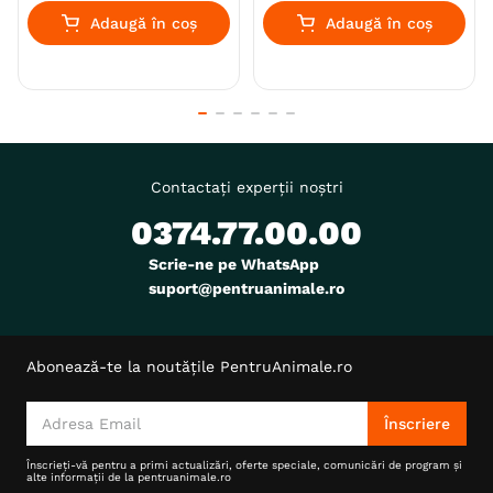
Adaugă în coș
Adaugă în coș
Contactați experții noștri
0374.77.00.00
Scrie-ne pe WhatsApp
suport@pentruanimale.ro
Abonează-te la noutățile PentruAnimale.ro
Înscriere
Înscrieți-vă pentru a primi actualizări, oferte speciale, comunicări de program și
alte informații de la pentruanimale.ro