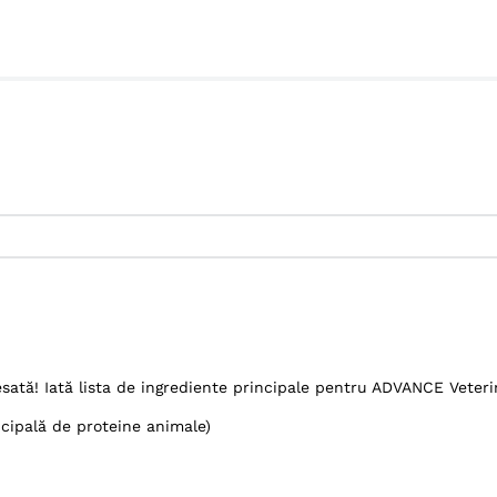
ată! Iată lista de ingrediente principale pentru ADVANCE Veter
ncipală de proteine animale)