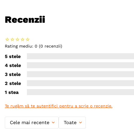
Recenzii
☆
☆
☆
☆
☆
Rating mediu: 0
(0 recenzii)
5 stele
4 stele
3 stele
2 stele
1 stea
Te rugăm să te autentifici pentru a scrie o recenzie.
Cele mai recente
Toate