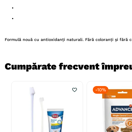
Formulă nouă cu antioxidanți naturali. Fără coloranți și fără co
Cumpărate frecvent împre
-
10%