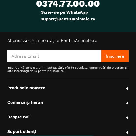
0374.77.00.00
Scrie-ne pe WhatsApp
suport@pentruanimale.ro
Abonează-te la noutățile PentruAnimale.ro
Înscriere
Înscrieți-vă pentru a primi actualizări, oferte speciale, comunicări de program și
alte informații de la pentruanimale.ro
Produsele noastre
+
Comenzi și livrări
+
Despre noi
+
Suport clienți
+