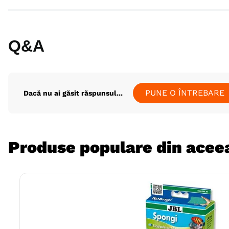
Q&A
PUNE O ÎNTREBARE
Dacă nu ai găsit răspunsul...
Produse populare din aceea