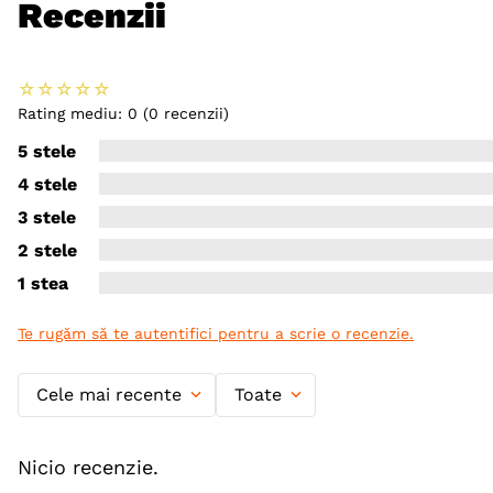
Recenzii
☆
☆
☆
☆
☆
Rating mediu: 0
(0 recenzii)
5 stele
4 stele
3 stele
2 stele
1 stea
Te rugăm să te autentifici pentru a scrie o recenzie.
Cele mai recente
Toate
Nicio recenzie.