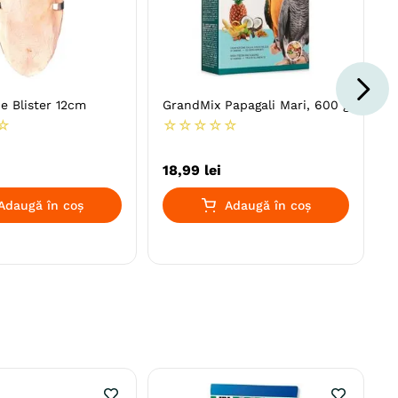
e Blister 12cm
GrandMix Papagali Mari, 600 g
☆
☆
☆
☆
☆
☆
18
,
99
lei
Adaugă în coș
Adaugă în coș