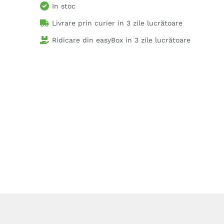
In stoc
Livrare prin curier in
3 zile lucrătoare
Ridicare din easyBox in
3 zile lucrătoare