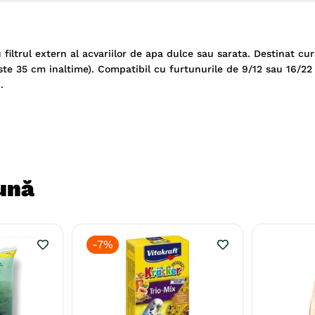
filtrul extern al acvariilor de apa dulce sau sarata. Destinat cur
peste 35 cm inaltime). Compatibil cu furtunurile de 9/12 sau 16/2
.
ună
-
7%