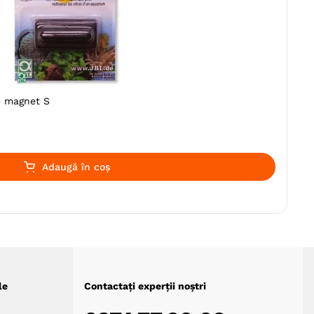
e magnet S
Adaugă în coș
le
Contactați experții noștri