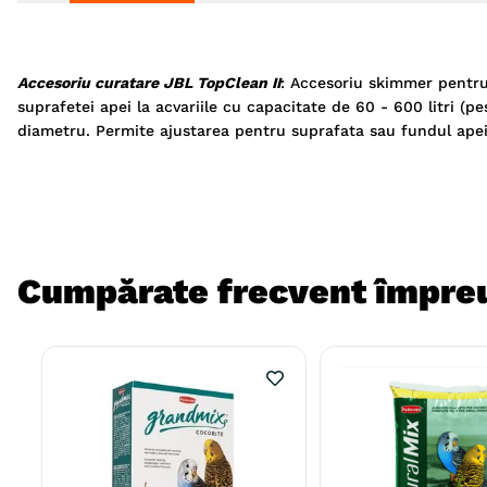
Accesoriu curatare JBL TopClean II
: Accesoriu skimmer pentru 
suprafetei apei la acvariile cu capacitate de 60 - 600 litri (
diametru. Permite ajustarea pentru suprafata sau fundul apei
Cumpărate frecvent împre