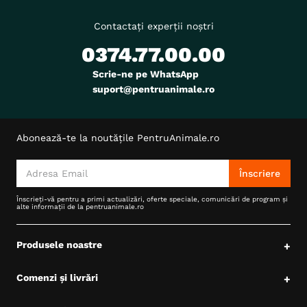
Contactați experții noștri
0374.77.00.00
Scrie-ne pe WhatsApp
suport@pentruanimale.ro
Abonează-te la noutățile PentruAnimale.ro
Înscriere
Înscrieți-vă pentru a primi actualizări, oferte speciale, comunicări de program și
alte informații de la pentruanimale.ro
Produsele noastre
+
Comenzi și livrări
+