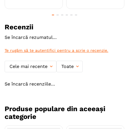
Producator
Misoko
Recenzii
Se încarcă rezumatul…
Te rugăm să te autentifici pentru a scrie o recenzie.
Cele mai recente
Toate
Se încarcă recenziile…
Produse populare din aceeași
categorie