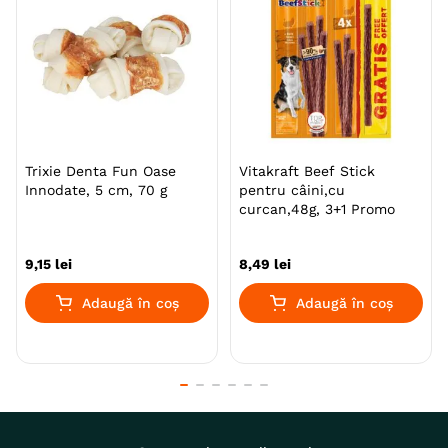
Trixie Denta Fun Oase
Vitakraft Beef Stick
Innodate, 5 cm, 70 g
pentru câini,cu
curcan,48g, 3+1 Promo
9
,
15
lei
8
,
49
lei
Adaugă în coș
Adaugă în coș