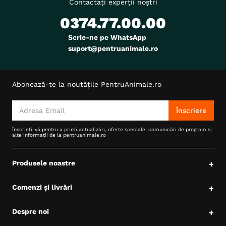
Contactați experții noștri
0374.77.00.00
Scrie-ne pe WhatsApp
suport@pentruanimale.ro
Abonează-te la noutățile PentruAnimale.ro
Înscriere
Înscrieți-vă pentru a primi actualizări, oferte speciale, comunicări de program și
alte informații de la pentruanimale.ro
Produsele noastre
+
Comenzi și livrări
+
Despre noi
+