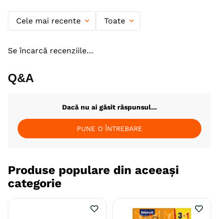
Cele mai recente
Toate
Se încarcă recenziile…
Q&A
Dacă nu ai găsit răspunsul...
PUNE O ÎNTREBARE
Produse populare din aceeași
categorie