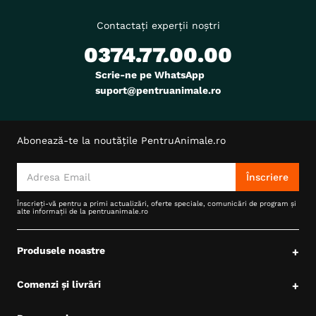
Contactați experții noștri
0374.77.00.00
Scrie-ne pe WhatsApp
suport@pentruanimale.ro
Abonează-te la noutățile PentruAnimale.ro
Înscriere
Înscrieți-vă pentru a primi actualizări, oferte speciale, comunicări de program și
alte informații de la pentruanimale.ro
Produsele noastre
+
Comenzi și livrări
+