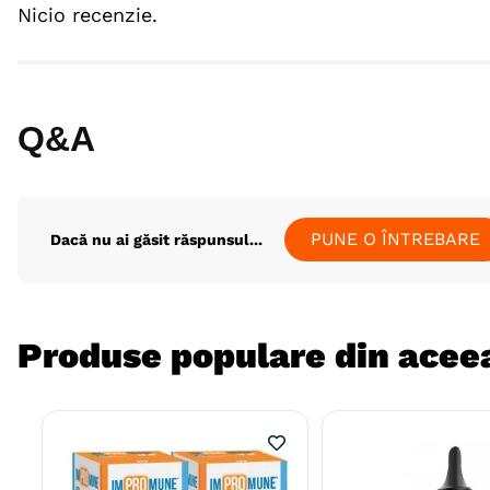
Nicio recenzie.
Q&A
PUNE O ÎNTREBARE
Dacă nu ai găsit răspunsul...
Produse populare din aceea