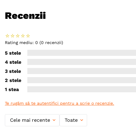
Recenzii
☆
☆
☆
☆
☆
Rating mediu: 0
(0 recenzii)
5 stele
4 stele
3 stele
2 stele
1 stea
Te rugăm să te autentifici pentru a scrie o recenzie.
Cele mai recente
Toate