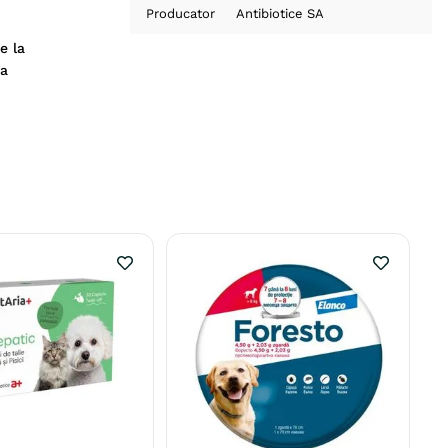
Producator
Antibiotice SA
e la
za