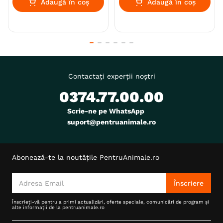
Adaugă în coș
Adaugă în coș
Contactați experții noștri
0374.77.00.00
Scrie-ne pe WhatsApp
suport@pentruanimale.ro
Abonează-te la noutățile PentruAnimale.ro
Înscriere
Înscrieți-vă pentru a primi actualizări, oferte speciale, comunicări de program și
alte informații de la pentruanimale.ro