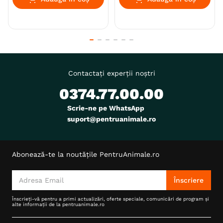
Contactați experții noștri
0374.77.00.00
Scrie-ne pe WhatsApp
suport@pentruanimale.ro
Abonează-te la noutățile PentruAnimale.ro
Înscriere
Înscrieți-vă pentru a primi actualizări, oferte speciale, comunicări de program și
alte informații de la pentruanimale.ro