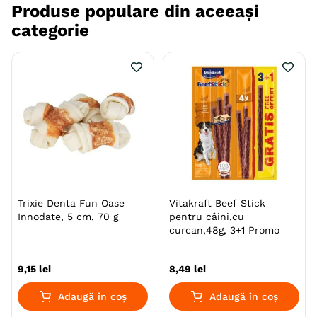
Produse populare din aceeași
categorie
Trixie Denta Fun Oase
Vitakraft Beef Stick
Innodate, 5 cm, 70 g
pentru câini,cu
curcan,48g, 3+1 Promo
9
,
15
lei
8
,
49
lei
Adaugă în coș
Adaugă în coș