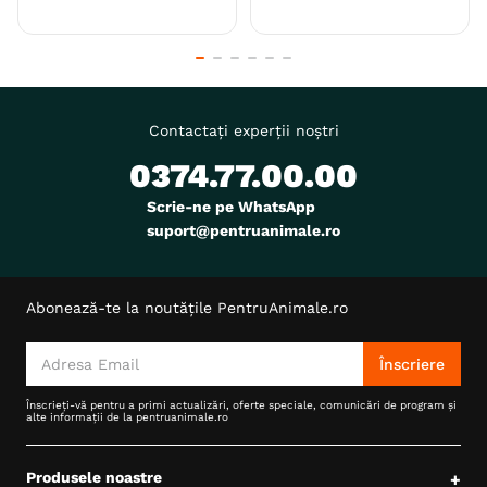
Contactați experții noștri
0374.77.00.00
Scrie-ne pe WhatsApp
suport@pentruanimale.ro
Abonează-te la noutățile PentruAnimale.ro
Înscriere
Înscrieți-vă pentru a primi actualizări, oferte speciale, comunicări de program și
alte informații de la pentruanimale.ro
Produsele noastre
+