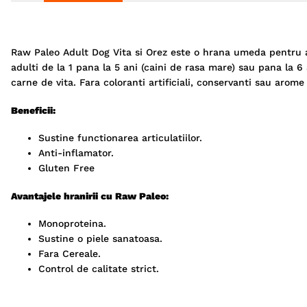
Raw Paleo Adult Dog Vita si Orez este o hrana umeda pentru a
adulti de la 1 pana la 5 ani (caini de rasa mare) sau pana la 6
carne de vita. Fara coloranti artificiali, conservanti sau arome a
Beneficii:
Sustine functionarea articulatiilor.
Anti-inflamator.
Gluten Free
Avantajele hranirii cu Raw Paleo:
Monoproteina.
Sustine o piele sanatoasa.
Fara Cereale.
Control de calitate strict.