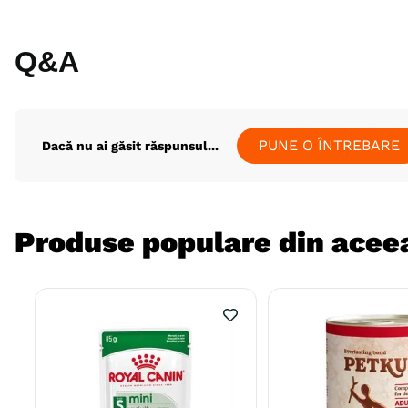
Q&A
PUNE O ÎNTREBARE
Dacă nu ai găsit răspunsul...
Produse populare din aceea