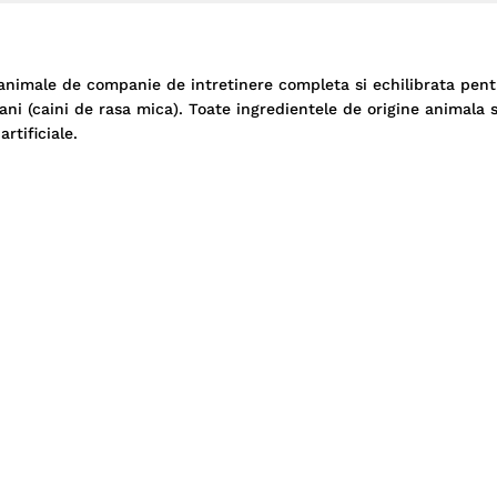
nimale de companie de intretinere completa si echilibrata pentr
 ani (caini de rasa mica). Toate ingredientele de origine animala 
rtificiale.