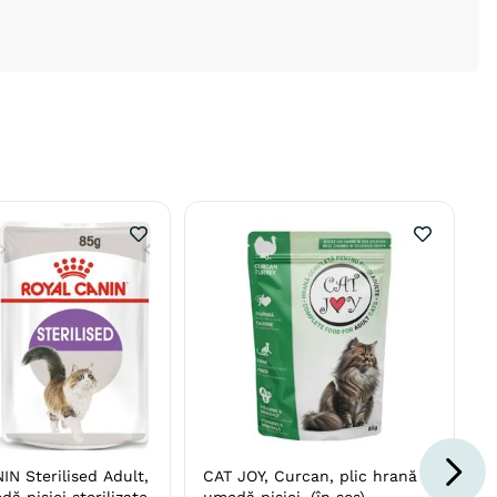
N Sterilised Adult,
CAT JOY, Curcan, plic hrană