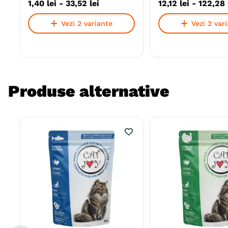
1
,
40
lei
-
33
,
52
lei
12
,
12
lei
-
122
,
28
Vezi 2 variante
Vezi 2 var
Produse alternative