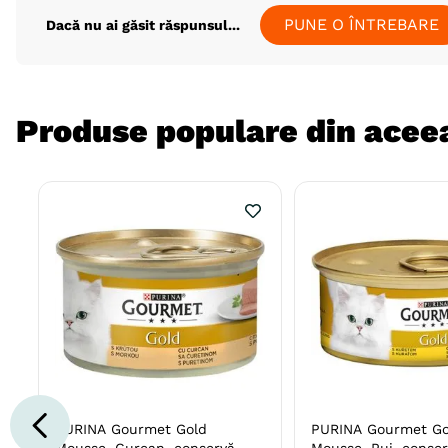
PUNE O ÎNTREBARE
Dacă nu ai găsit răspunsul...
Produse populare din aceea
PURINA Gourmet Gold
PURINA Gourmet Go