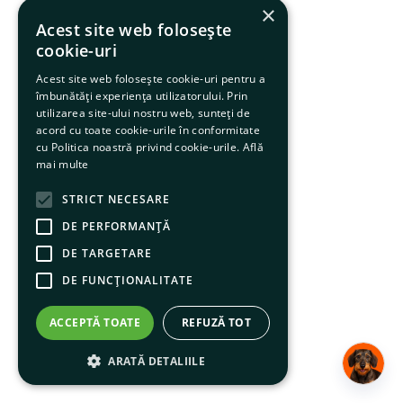
×
Acest site web folosește
cookie-uri
Acest site web folosește cookie-uri pentru a
îmbunătăți experiența utilizatorului. Prin
utilizarea site-ului nostru web, sunteți de
acord cu toate cookie-urile în conformitate
cu Politica noastră privind cookie-urile.
Află
mai multe
STRICT NECESARE
DE PERFORMANȚĂ
DE TARGETARE
DE FUNCŢIONALITATE
ACCEPTĂ TOATE
REFUZĂ TOT
ARATĂ DETALIILE