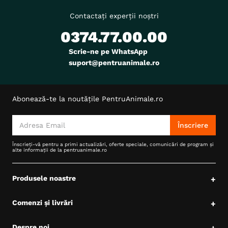
Contactați experții noștri
0374.77.00.00
Scrie-ne pe WhatsApp
suport@pentruanimale.ro
Abonează-te la noutățile PentruAnimale.ro
Înscriere
Înscrieți-vă pentru a primi actualizări, oferte speciale, comunicări de program și
alte informații de la pentruanimale.ro
Produsele noastre
+
Comenzi și livrări
+
Despre noi