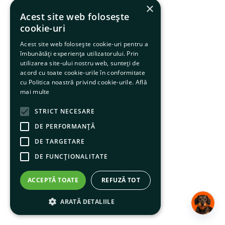
×
Acest site web folosește
cookie-uri
Acest site web folosește cookie-uri pentru a
îmbunătăți experiența utilizatorului. Prin
utilizarea site-ului nostru web, sunteți de
acord cu toate cookie-urile în conformitate
cu Politica noastră privind cookie-urile.
Află
mai multe
STRICT NECESARE
DE PERFORMANȚĂ
DE TARGETARE
DE FUNCŢIONALITATE
ACCEPTĂ TOATE
REFUZĂ TOT
ARATĂ DETALIILE