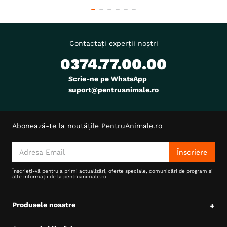
Contactați experții noștri
0374.77.00.00
Scrie-ne pe WhatsApp
suport@pentruanimale.ro
Abonează-te la noutățile PentruAnimale.ro
Înscriere
Înscrieți-vă pentru a primi actualizări, oferte speciale, comunicări de program și
alte informații de la pentruanimale.ro
Produsele noastre
+