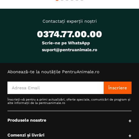
Contactați experții noștri
0374.77.00.00
Scrie-ne pe WhatsApp
suport@pentruanimale.ro
Abonează-te la noutățile PentruAnimale.ro
Înscriere
Înscrieți-vă pentru a primi actualizări, oferte speciale, comunicări de program și
alte informații de la pentruanimale.ro
Produsele noastre
+
Comenzi și livrări
+