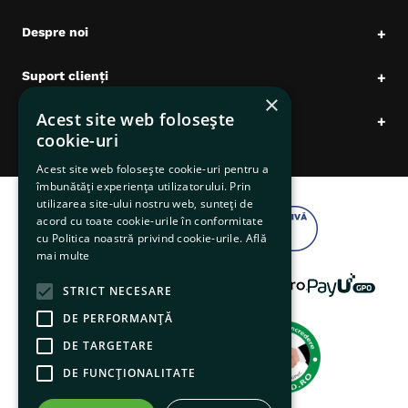
Despre noi
+
Suport clienți
+
×
Acest site web folosește
Date comerciale
+
cookie-uri
Acest site web folosește cookie-uri pentru a
îmbunătăți experiența utilizatorului. Prin
utilizarea site-ului nostru web, sunteți de
acord cu toate cookie-urile în conformitate
cu Politica noastră privind cookie-urile.
Află
mai multe
STRICT NECESARE
DE PERFORMANȚĂ
DE TARGETARE
DE FUNCŢIONALITATE