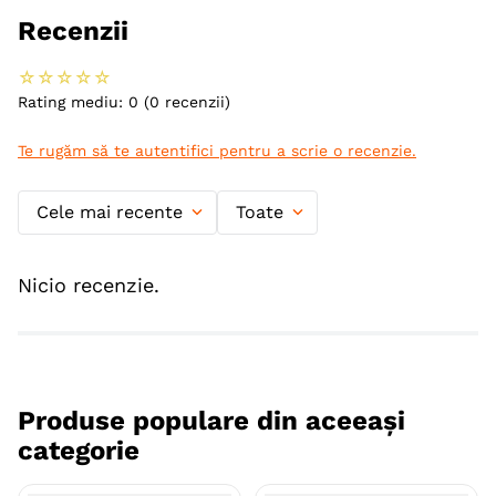
Recenzii
☆
☆
☆
☆
☆
Rating mediu: 0
(0 recenzii)
Te rugăm să te autentifici pentru a scrie o recenzie.
Cele mai recente
Toate
Nicio recenzie.
Produse populare din aceeași
categorie