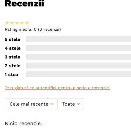
Recenzii
☆
☆
☆
☆
☆
Rating mediu: 0
(0 recenzii)
5 stele
4 stele
3 stele
2 stele
1 stea
Te rugăm să te autentifici pentru a scrie o recenzie.
Cele mai recente
Toate
Nicio recenzie.