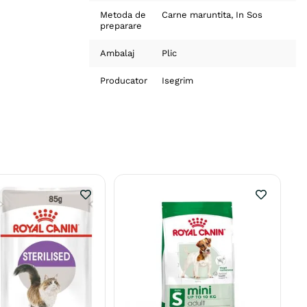
Metoda de
Carne maruntita
In Sos
preparare
Ambalaj
Plic
Producator
Isegrim