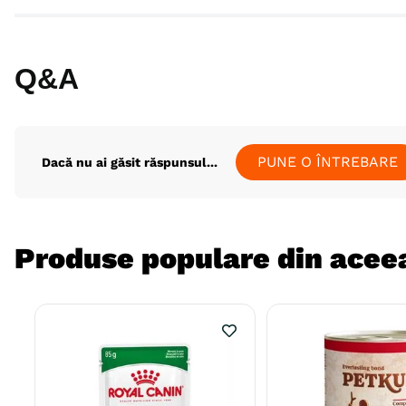
Q&A
PUNE O ÎNTREBARE
Dacă nu ai găsit răspunsul...
Produse populare din aceea