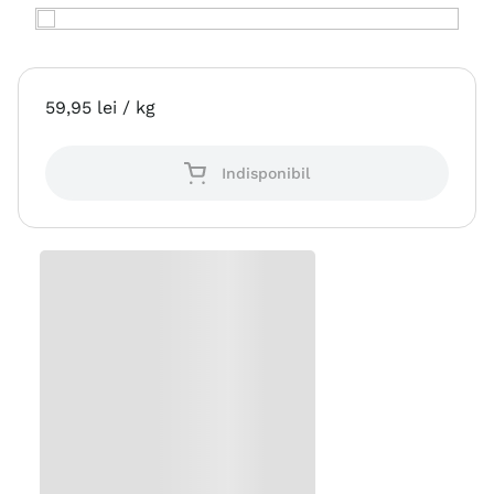
59
,
95
lei
/ kg
Indisponibil