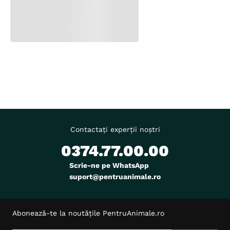
Contactați experții noștri
0374.77.00.00
Scrie-ne pe WhatsApp
suport@pentruanimale.ro
Abonează-te la noutățile PentruAnimale.ro