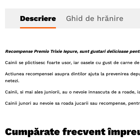
Descriere
Ghid de hrănire
Recompense Premio Trixie Iepure, sunt gustari delicioase pentru 
Cainii se plictisesc foarte usor, iar oasele cu gust de carne d
Actiunea recompensei asupra dintilor ajuta la prevenirea depun
netezi.
Cainii, si mai ales juniorii, au o nevoie innascuta de a roade, 
Cainii junori au nevoie sa roada jucarii sau recompense, pentru
Cumpărate frecvent împre