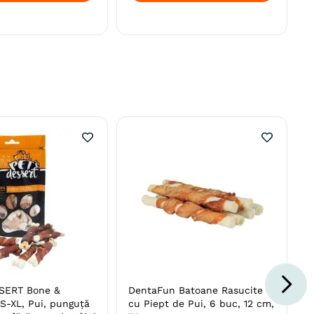
SERT Bone &
DentaFun Batoane Rasucite
S-XL, Pui, punguță
cu Piept de Pui, 6 buc, 12 cm,