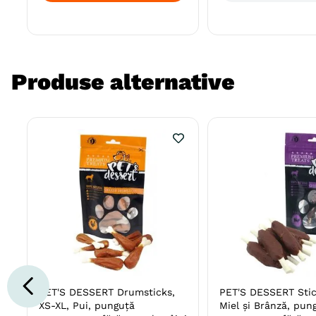
Produse alternative
PET'S DESSERT Drumsticks,
PET'S DESSERT Stic
XS-XL, Pui, punguță
Miel și Brânză, pun