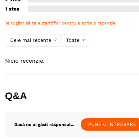
1 stea
Te rugăm să te autentifici pentru a scrie o recenzie.
Cele mai recente
Toate
Nicio recenzie.
Q&A
PUNE O ÎNTREBARE
Dacă nu ai găsit răspunsul...