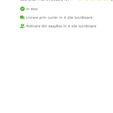
In stoc
Livrare prin curier in
4 zile lucrătoare
Ridicare din easyBox in
4 zile lucrătoare