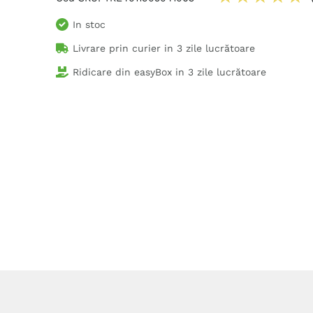
In stoc
Livrare prin curier in
3 zile lucrătoare
Ridicare din easyBox in
3 zile lucrătoare