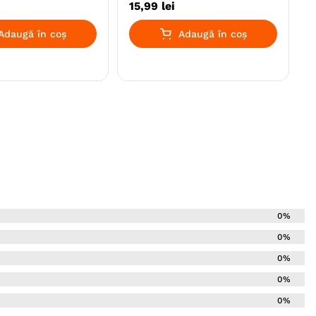
15
,
99
lei
Adaugă în coș
Adaugă în coș
0%
0%
0%
0%
0%