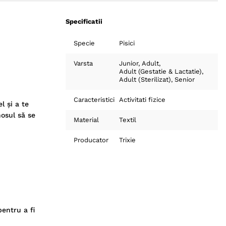
Specificatii
Specie
Pisici
Varsta
Junior
Adult
Adult (Gestatie & Lactatie)
Adult (Sterilizat)
Senior
Caracteristici
Activitati fizice
l și a te
nosul să se
Material
Textil
Producator
Trixie
pentru a fi